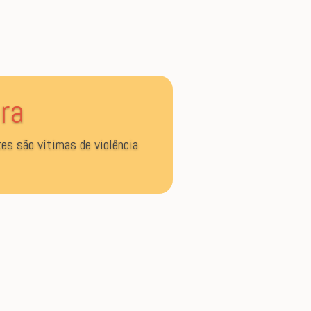
ra
tes são vítimas de violência