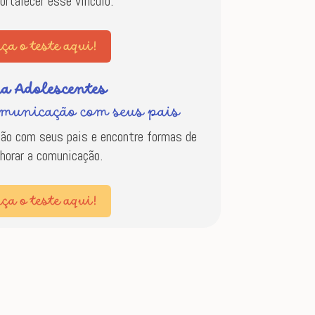
fortalecer esse vínculo.
ça o teste aqui!
ra Adolescentes
omunicação com seus pais
ção com seus pais e encontre formas de
horar a comunicação.
ça o teste aqui!